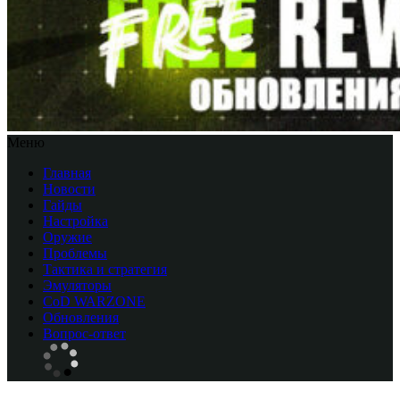
Меню
Главная
Новости
Гайды
Настройка
Оружие
Проблемы
Тактика и стратегия
Эмуляторы
CоD WARZONE
Обновления
Вопрос-ответ