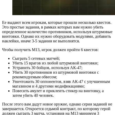
Ее выдают всем игрокам, которые прошли несколько квестов.
Это простые задания, в рамках которых вам нужно убить
определенное количество противников, используя штурмовые
винтовки. Однако их нужно оборудовать модулями, добавить
наклейки, иначе 3-5 задания не выполнятся.
Чтобы получить М13, игрок должен пройти 6 квестов:
Сыграть 5 сетевых матчей;
Убить 15 врагов из любой штурмовой винтовки;
Устранить 30 бойцов, используя АК-47;
Убить 30 противников из штурмовой винтовки с
рекомендуемым обвесом;
Уничтожить 30 оппонентов, взяв АК-47 с улучшенным
магазином и 4 другими модификациями;
Повесить амулет и приклеить стикер на винтовку, а
затем убить 40 человек.
После этого вам дадут новое оружие, однако серия заданий не
завершается. Откроется седьмой контракт, по которому герой
должен сыграть 3 матча, установив на М13 минимум 3