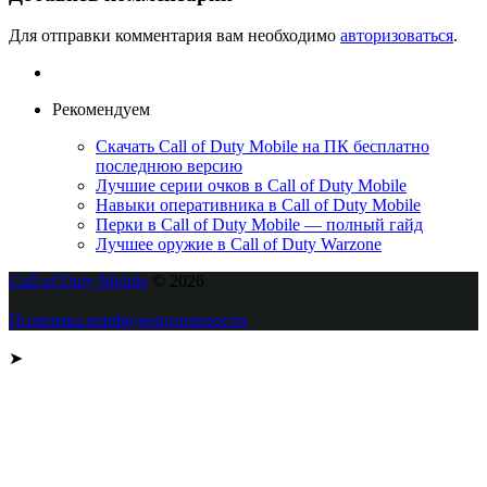
Для отправки комментария вам необходимо
авторизоваться
.
Рекомендуем
Скачать Call of Duty Mobile на ПК бесплатно
последнюю версию
Лучшие серии очков в Call of Duty Mobile
Навыки оперативника в Call of Duty Mobile
Перки в Call of Duty Mobile — полный гайд
Лучшее оружие в Call of Duty Warzone
Call of Duty Mobile
© 2026
Политика конфиденциальности
➤