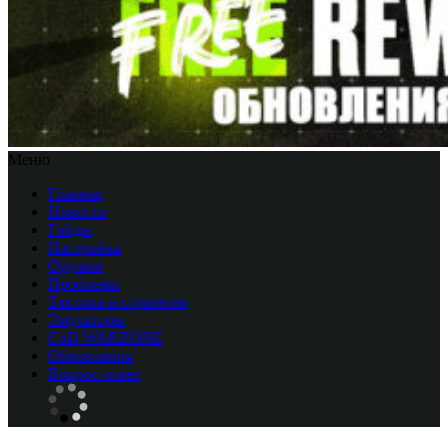
Меню
Главная
Новости
Гайды
Настройка
Оружие
Проблемы
Тактика и стратегия
Эмуляторы
CоD WARZONE
Обновления
Вопрос-ответ