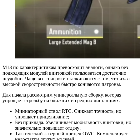
М13 по характеристикам превосходит аналоги, однако без
подходящих модулей винтовкой пользоваться достаточно
неудобно. Чаще всего игроки сталкиваются с тем, что из-за
высокой скорострельности быстро кончаются патроны.
Для начала рассмотрим универсальную сборку, которая
упрощает стрельбу на ближних и средних дистанциях:
Миниатюрный ствол RTC. Снижает точность, но
упрощает прицеливание;
Без приклада. Увеличивает мобильность винтовки, но
значительно повышает отдачу;
Тактический лазерный прицел OWC. Компенсирует
недостатки других модулей;