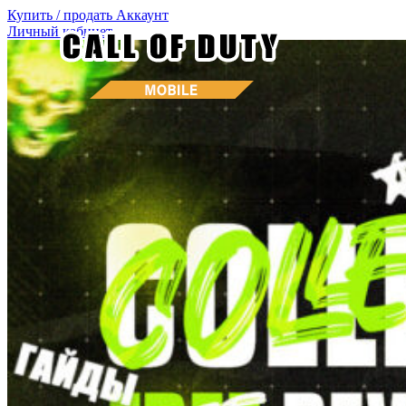
Купить / продать
Аккаунт
Личный кабинет