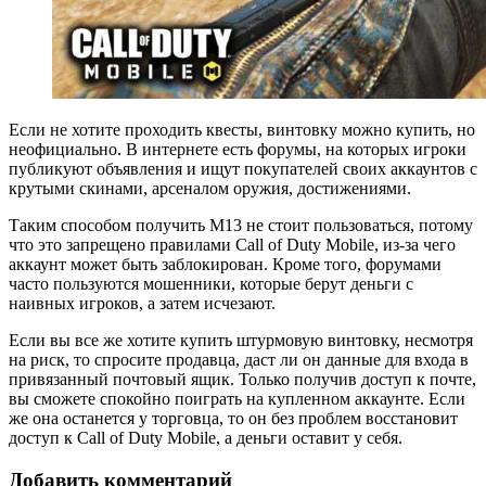
Если не хотите проходить квесты, винтовку можно купить, но
неофициально. В интернете есть форумы, на которых игроки
публикуют объявления и ищут покупателей своих аккаунтов с
крутыми скинами, арсеналом оружия, достижениями.
Таким способом получить М13 не стоит пользоваться, потому
что это запрещено правилами Call of Duty Mobile, из-за чего
аккаунт может быть заблокирован. Кроме того, форумами
часто пользуются мошенники, которые берут деньги с
наивных игроков, а затем исчезают.
Если вы все же хотите купить штурмовую винтовку, несмотря
на риск, то спросите продавца, даст ли он данные для входа в
привязанный почтовый ящик. Только получив доступ к почте,
вы сможете спокойно поиграть на купленном аккаунте. Если
же она останется у торговца, то он без проблем восстановит
доступ к Call of Duty Mobile, а деньги оставит у себя.
Добавить комментарий