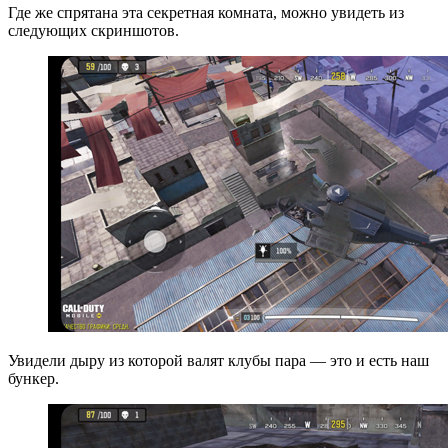
Где же спрятана эта секретная комната, можно увидеть из
следующих скриншотов.
Увидели дыру из которой валят клубы пара — это и есть наш
бункер.