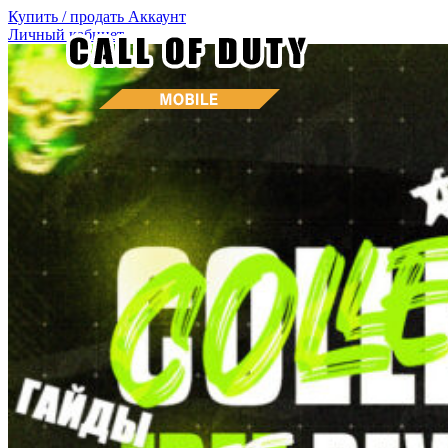
Купить / продать
Аккаунт
Личный кабинет