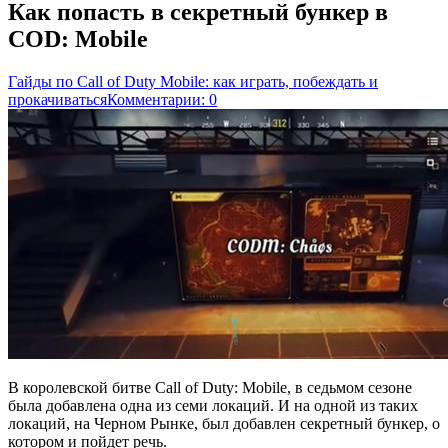
Как попасть в секретный бункер в
COD: Mobile
Гайды по Call of Duty Mobile: как играть, побеждать и
прокачиваться
Комментарии: 0
В королевской битве Call of Duty: Mobile, в седьмом сезоне
была добавлена одна из семи локаций. И на одной из таких
локаций, на Черном Рынке, был добавлен секретный бункер, о
котором и пойдет речь.