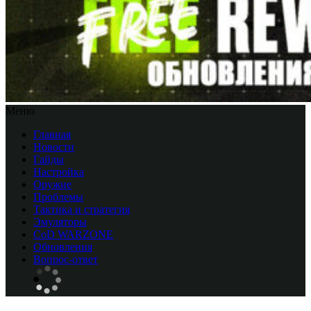
Меню
Главная
Новости
Гайды
Настройка
Оружие
Проблемы
Тактика и стратегия
Эмуляторы
CоD WARZONE
Обновления
Вопрос-ответ