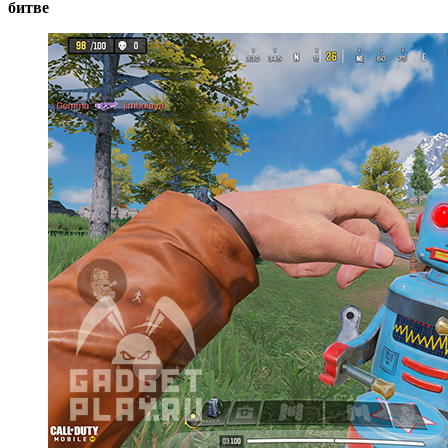
битве