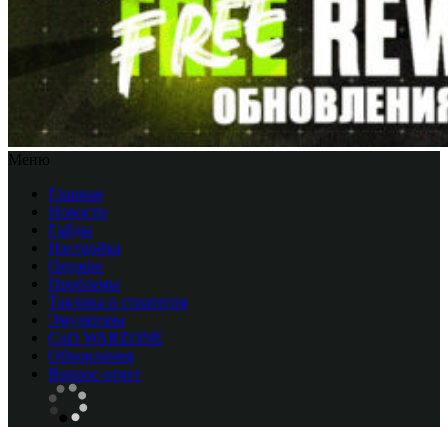
Меню
Главная
Новости
Гайды
Настройка
Оружие
Проблемы
Тактика и стратегия
Эмуляторы
CоD WARZONE
Обновления
Вопрос-ответ