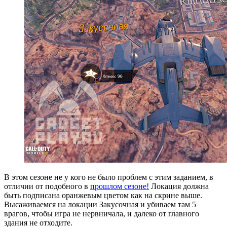
В этом сезоне не у кого не было проблем с этим заданием, в
отличии от подобного в
прошлом сезоне!
Локация должна
быть подписана оранжевым цветом как на скрине выше.
Высаживаемся на локации Закусочная и убиваем там 5
врагов, чтобы игра не нервничала, и далеко от главного
здания не отходите.