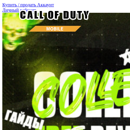
Купить / продать
Аккаунт
Личный кабинет