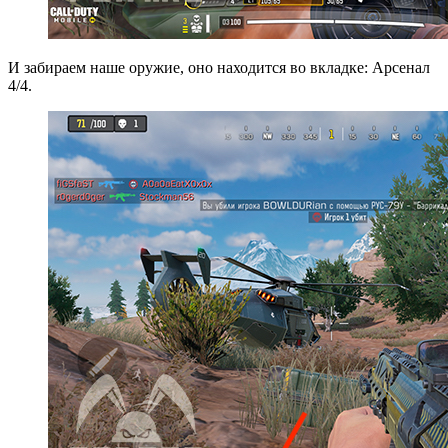
И забираем наше оружие, оно находится во вкладке: Арсенал
4/4.