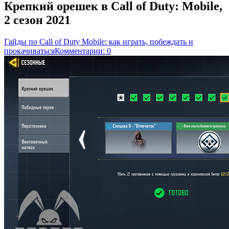
Крепкий орешек в Call of Duty: Mobile,
2 сезон 2021
Гайды по Call of Duty Mobile: как играть, побеждать и
прокачиваться
Комментарии: 0