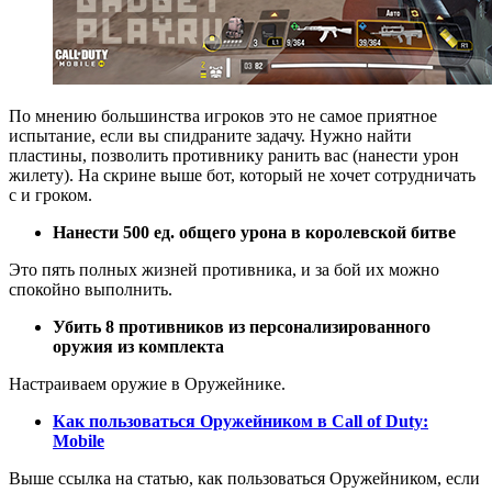
По мнению большинства игроков это не самое приятное
испытание, если вы спидраните задачу. Нужно найти
пластины, позволить противнику ранить вас (нанести урон
жилету). На скрине выше бот, который не хочет сотрудничать
с и гроком.
Нанести 500 ед. общего урона в королевской битве
Это пять полных жизней противника, и за бой их можно
спокойно выполнить.
Убить 8 противников из персонализированного
оружия из комплекта
Настраиваем оружие в Оружейнике.
Как пользоваться Оружейником в Call of Duty:
Mobile
Выше ссылка на статью, как пользоваться Оружейником, если