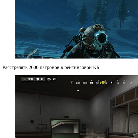
Расстрелять 2000 патронов в рейтинговой КБ