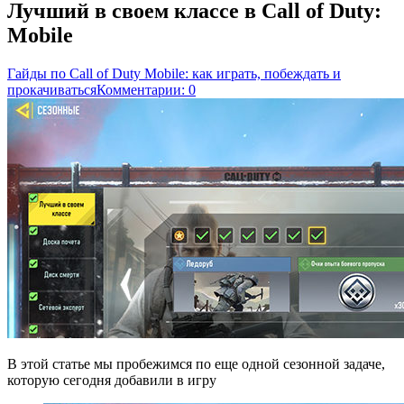
Лучший в своем классе в Call of Duty:
Mobile
Гайды по Call of Duty Mobile: как играть, побеждать и
прокачиваться
Комментарии: 0
В этой статье мы пробежимся по еще одной сезонной задаче,
которую сегодня добавили в игру