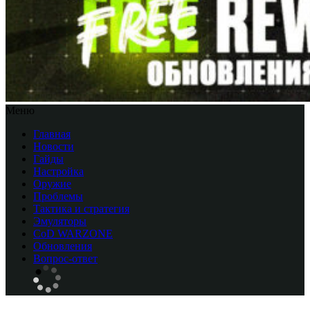
Меню
Главная
Новости
Гайды
Настройка
Оружие
Проблемы
Тактика и стратегия
Эмуляторы
CоD WARZONE
Обновления
Вопрос-ответ