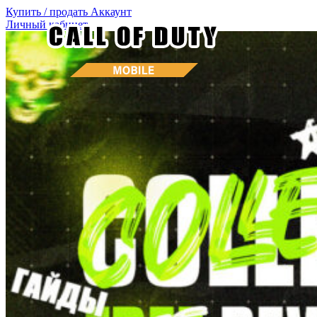
Купить / продать
Аккаунт
Личный кабинет