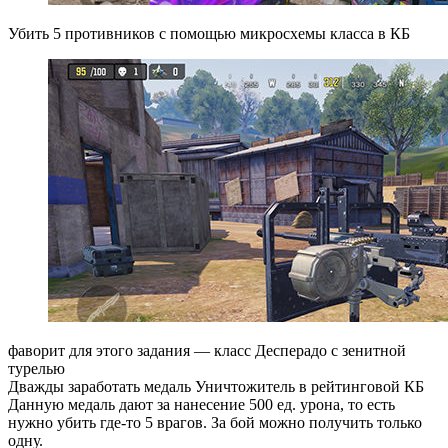
Убить 5 противников с помощью микросхемы класса в КБ
фаворит для этого задания — класс Десперадо с зенитной
турелью
Дважды заработать медаль Уничтожитель в рейтинговой КБ
Данную медаль дают за нанесение 500 ед. урона, то есть
нужно убить где-то 5 врагов. За бой можно получить только
одну.