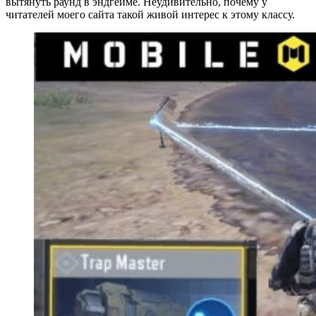
вытянуть раунд в эндгейме. Неудивительно, почему у
читателей моего сайта такой живой интерес к этому классу.