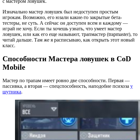
с мастером ловушек.
Изначально мастер ловушек был недоступен простым
игрокам. Возможно, его юзали какие-то закрытые бета-
тестеры, не суть. А сейчас он доступен всем и каждому —
играй не хочу. Если ты хочешь узнать, что умеет мастер
ловушек, или как его еще называют, трапмастер (trapmaster), то
читай дальше. Там же я расписываю, как открыть этот новый
класс.
Способности Мастера ловушек в CoD
Mobile
Мастер по трапам имеет ровно две способности. Первая —
пассивка, а вторая — спецспособность, наподобие психоза
у
шутника
.