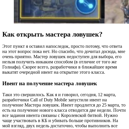
Как открыть мастера ловушек?
Этот пункт я оставил напоследок, просто потому, что ответа
на этот вопрос пока нет. Но спасибо, что дочитал досюда, мне
очень приятно. Мастер ловушек недоступен для выбора, его
нельзя получить никаким способом (в отличие от того же
Голиафа). Скорее всего, разработчики в ближайшее время
выкатят очередной ивент на открытие этого класса.
Ивент на получение мастера ловушек
Таки это свершилось. Как я и говорил, сегодня, 12 марта,
разработчики Call of Duty Mobile запустили ивент на
получение Мастера ловушек. Ивент продлится до 25 марта, то
есть на получение нового класса отводится две недели. Почти
все задания ивента связаны с Королевской битвой. Нужно
чаще участвовать в КБ и убивать больше противников. На
мой взгляд, двух недель достаточно, чтобы выполнить все