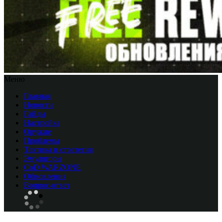
Меню
Главная
Новости
Гайды
Настройка
Оружие
Проблемы
Тактика и стратегия
Эмуляторы
CоD WARZONE
Обновления
Вопрос-ответ