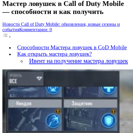
Мастер ловушек в Call of Duty Mobile
— способности и как получить
Новости Call of Duty Mobile: обновления, новые сезоны и
события
Комментарии: 0
Способности Мастера ловушек в CoD Mobile
Как открыть мастера ловушек?
Ивент на получение мастера ловушек