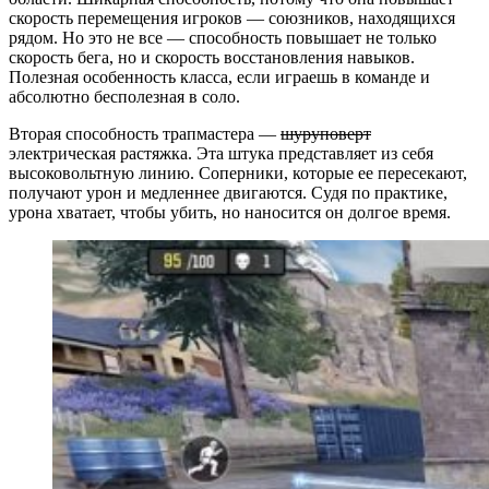
скорость перемещения игроков — союзников, находящихся
рядом. Но это не все — способность повышает не только
скорость бега, но и скорость восстановления навыков.
Полезная особенность класса, если играешь в команде и
абсолютно бесполезная в соло.
Вторая способность трапмастера —
шуруповерт
электрическая растяжка. Эта штука представляет из себя
высоковольтную линию. Соперники, которые ее пересекают,
получают урон и медленнее двигаются. Судя по практике,
урона хватает, чтобы убить, но наносится он долгое время.