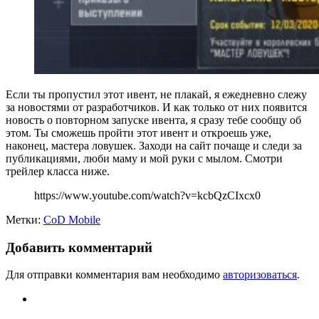
Если ты пропустил этот ивент, не плакай, я ежедневно слежу
за новостями от разработчиков. И как только от них появится
новость о повторном запуске ивента, я сразу тебе сообщу об
этом. Ты сможешь пройти этот ивент и откроешь уже,
наконец, мастера ловушек. Заходи на сайт почаще и следи за
публикациями, люби маму и мой руки с мылом. Смотри
трейлер класса ниже.
https://www.youtube.com/watch?v=kcbQzCIxcx0
Метки:
CoD Mobile
Добавить комментарий
Для отправки комментария вам необходимо
авторизоваться
.