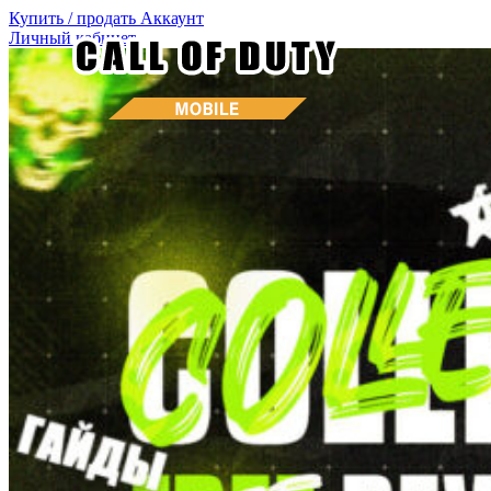
Купить / продать
Аккаунт
Личный кабинет