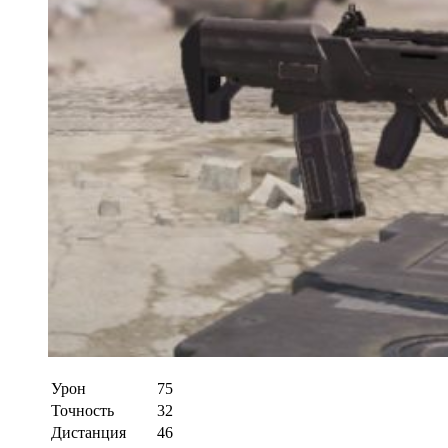
Урон
75
Точность
32
Дистанция
46