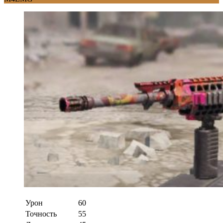
Урон
60
Точность
55