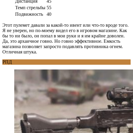
Дистанция
45
Темп стрельбы
55
Подвижность
40
Этот пулемет давали за какой-то ивент или что-то вроде того.
Я не уверен, но по-моему видел его в игровом магазине. Как
бы то ни было, он попал в мои руки и я им крайне доволен.
Да, это архаичное говно. Но говно эффективное. Емкость
магазина позволяет запросто подавлять противника огнем.
Отличная штука.
РПД