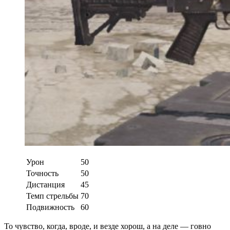
Урон
50
Точность
50
Дистанция
45
Темп стрельбы
70
Подвижность
60
То чувство, когда, вроде, и везде хорош, а на деле — говно