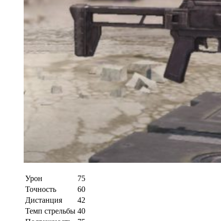
Урон
75
Точность
60
Дистанция
42
Темп стрельбы
40