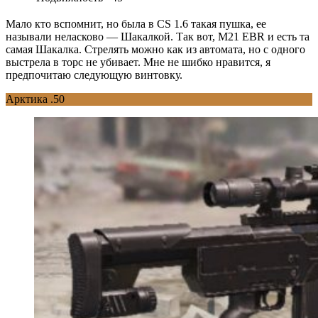
Мало кто вспомнит, но была в CS 1.6 такая пушка, ее
называли неласково — Шакалкой. Так вот, M21 EBR и есть та
самая Шакалка. Стрелять можно как из автомата, но с одного
выстрела в торс не убивает. Мне не шибко нравится, я
предпочитаю следующую винтовку.
Арктика .50