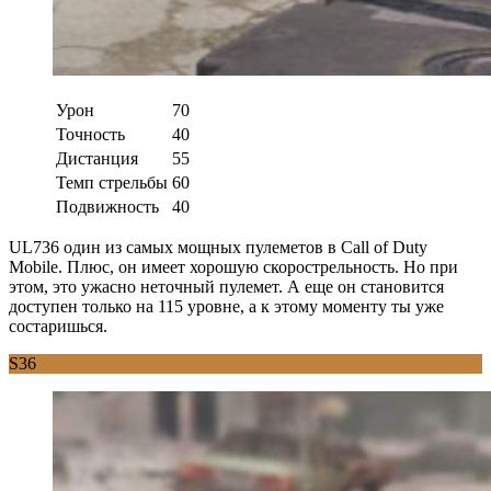
Урон
70
Точность
40
Дистанция
55
Темп стрельбы
60
Подвижность
40
UL736 один из самых мощных пулеметов в Call of Duty
Mobile. Плюс, он имеет хорошую скорострельность. Но при
этом, это ужасно неточный пулемет. А еще он становится
доступен только на 115 уровне, а к этому моменту ты уже
состаришься.
S36