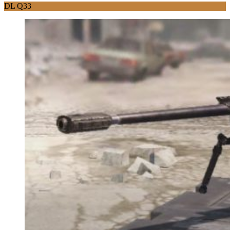
DL Q33