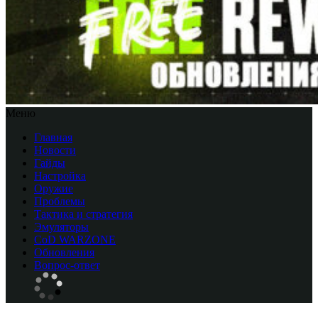
Меню
Главная
Новости
Гайды
Настройка
Оружие
Проблемы
Тактика и стратегия
Эмуляторы
CоD WARZONE
Обновления
Вопрос-ответ