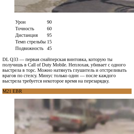
Урон
90
Точность
60
Дистанция
95
Темп стрельбы
15
Подвижность
45
DL Q33 — первая снайперская винтовка, которую ты
получишь в Call of Duty Mobile. Неплохая, убивает с одного
выстрела в торс. Можно натянуть глушитель и отстреливать
врагов по стелсу. Минус только один — после каждого
выстрела требуется некоторое время на перезарядку.
M21 EBR