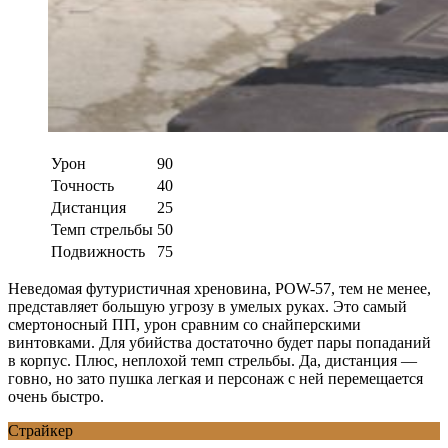
Урон
90
Точность
40
Дистанция
25
Темп стрельбы
50
Подвижность
75
Неведомая футуристичная хреновина, POW-57, тем не менее,
представляет большую угрозу в умелых руках. Это самый
смертоносный ПП, урон сравним со снайперскими
винтовками. Для убийства достаточно будет пары попаданий
в корпус. Плюс, неплохой темп стрельбы. Да, дистанция —
говно, но зато пушка легкая и персонаж с ней перемещается
очень быстро.
Страйкер