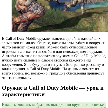
В Call of Duty Mobile оружие является одной из важнейших
элементов геймплея. От того, насколько ты зубаст и вооружен
часто зависит исход катки. Можно быть суперскилловым
игроком и слиться из-за слабого или неподходящего оружия.
А чтобы грамотно пользоваться оружием в Call of Duty Mobile,
нужно знать сильные и слабые стороны каждого вида
вооружения. Я не буду долго тянуть и быстренько расскажу о
видах оружия, в Call of Duty Mobile. На данный момент их
всего восемь, но, возможно, грядущие обновления привнесут
что-то новенькое.
Оружие в
Call of Duty Mobile
— урон и
характеристики
Ниже ты можешь выбрать во вкладке тип оружия, и в списке