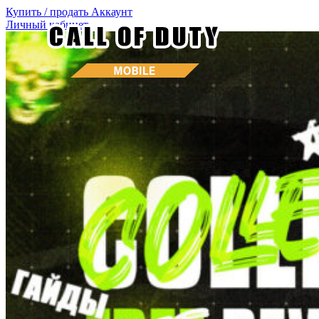
Купить / продать
Аккаунт
Личный кабинет