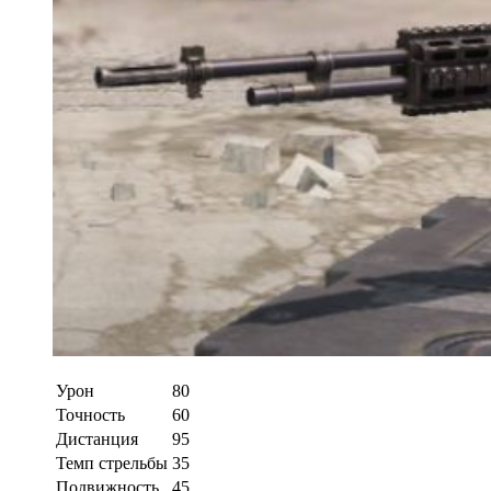
Урон
80
Точность
60
Дистанция
95
Темп стрельбы
35
Подвижность
45