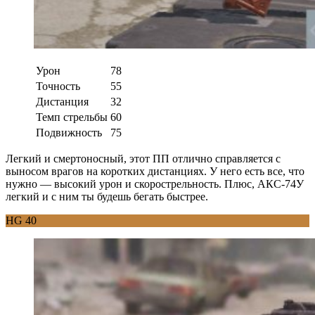
Урон
78
Точность
55
Дистанция
32
Темп стрельбы
60
Подвижность
75
Легкий и смертоносный, этот ПП отлично справляется с
выносом врагов на коротких дистанциях. У него есть все, что
нужно — высокий урон и скорострельность. Плюс, АКС-74У
легкий и с ним ты будешь бегать быстрее.
HG 40