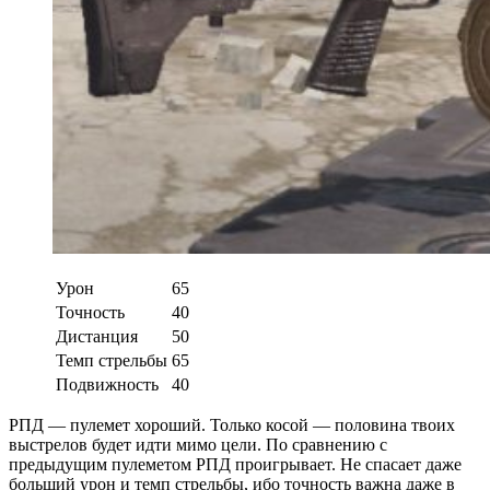
Урон
65
Точность
40
Дистанция
50
Темп стрельбы
65
Подвижность
40
РПД — пулемет хороший. Только косой — половина твоих
выстрелов будет идти мимо цели. По сравнению с
предыдущим пулеметом РПД проигрывает. Не спасает даже
больший урон и темп стрельбы, ибо точность важна даже в