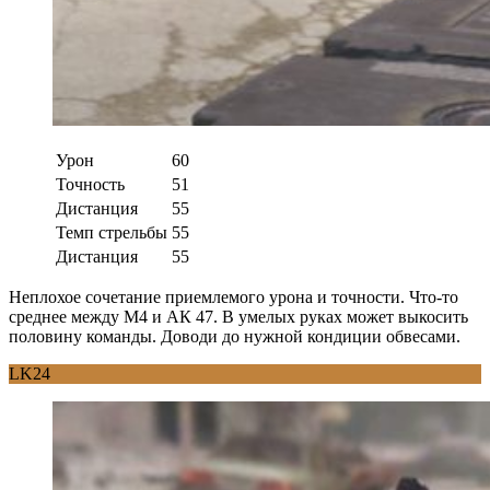
Урон
60
Точность
51
Дистанция
55
Темп стрельбы
55
Дистанция
55
Неплохое сочетание приемлемого урона и точности. Что-то
среднее между М4 и АК 47. В умелых руках может выкосить
половину команды. Доводи до нужной кондиции обвесами.
LK24