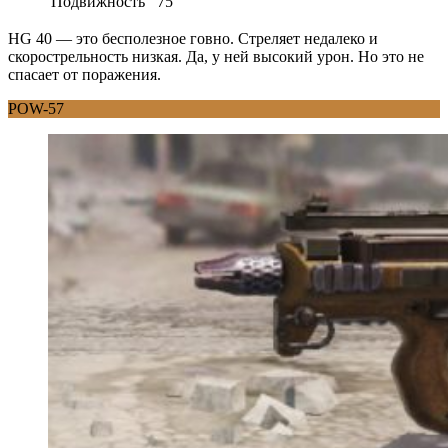
Подвижность
75
HG 40 — это бесполезное говно. Стреляет недалеко и
скорострельность низкая. Да, у ней высокий урон. Но это не
спасает от поражения.
POW-57