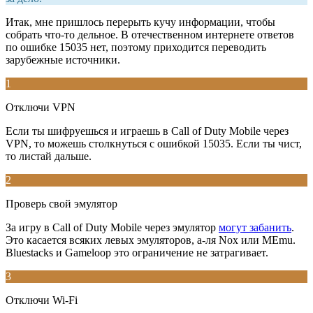
Итак, мне пришлось перерыть кучу информации, чтобы
собрать что-то дельное. В отечественном интернете ответов
по ошибке 15035 нет, поэтому приходится переводить
зарубежные источники.
1
Отключи VPN
Если ты шифруешься и играешь в Call of Duty Mobile через
VPN, то можешь столкнуться с ошибкой 15035. Если ты чист,
то листай дальше.
2
Проверь свой эмулятор
За игру в Call of Duty Mobile через эмулятор
могут забанить
.
Это касается всяких левых эмуляторов, а-ля Nox или MEmu.
Bluestacks и Gameloop это ограничение не затрагивает.
3
Отключи Wi-Fi