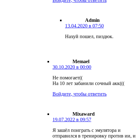
Войдите, чтобы ответить
Admin
13.04.2020 в 07:50
Нахуй пошел, пиздюк.
Memael
30.10.2020 в 00:00
Не помогает((
На 10 лет забанили сочный акк(((
Войдите, чтобы ответить
Mixaward
19.07.2022 в 09:57
Я зашёл поиграть с эмулятора и
отправился в тренировку против ии, и