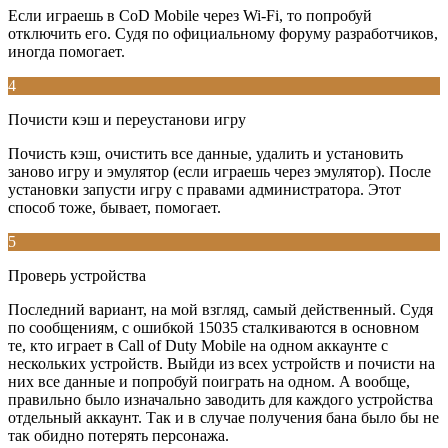
Если играешь в CoD Mobile через Wi-Fi, то попробуй
отключить его. Судя по официальному форуму разработчиков,
иногда помогает.
4
Почисти кэш и переустанови игру
Почисть кэш, очистить все данные, удалить и установить
заново игру и эмулятор (если играешь через эмулятор). После
установки запусти игру с правами администратора. Этот
способ тоже, бывает, помогает.
5
Проверь устройства
Последний вариант, на мой взгляд, самый действенный. Судя
по сообщениям, с ошибкой 15035 сталкиваются в основном
те, кто играет в Call of Duty Mobile на одном аккаунте с
нескольких устройств. Выйди из всех устройств и почисти на
них все данные и попробуй поиграть на одном. А вообще,
правильно было изначально заводить для каждого устройства
отдельный аккаунт. Так и в случае получения бана было бы не
так обидно потерять персонажа.