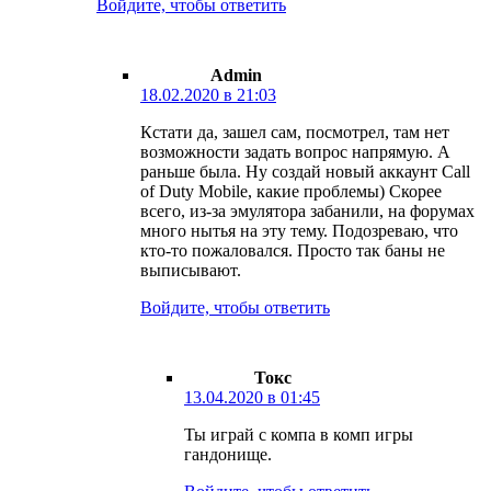
Войдите, чтобы ответить
Admin
18.02.2020 в 21:03
Кстати да, зашел сам, посмотрел, там нет
возможности задать вопрос напрямую. А
раньше была. Ну создай новый аккаунт Call
of Duty Mobile, какие проблемы) Скорее
всего, из-за эмулятора забанили, на форумах
много нытья на эту тему. Подозреваю, что
кто-то пожаловался. Просто так баны не
выписывают.
Войдите, чтобы ответить
Токс
13.04.2020 в 01:45
Ты играй с компа в комп игры
гандонище.