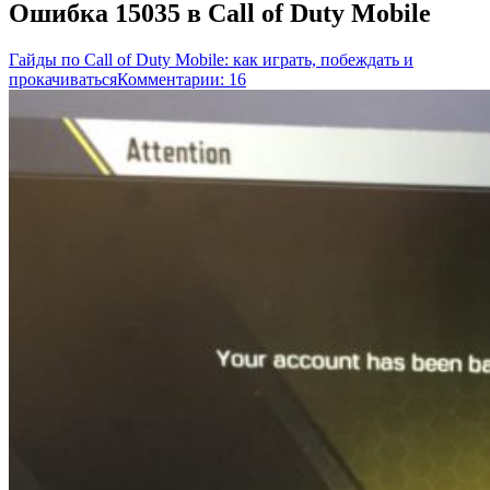
Ошибка 15035 в Call of Duty Mobile
Гайды по Call of Duty Mobile: как играть, побеждать и
прокачиваться
Комментарии: 16