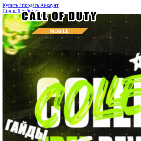
Купить / продать
Аккаунт
Личный кабинет