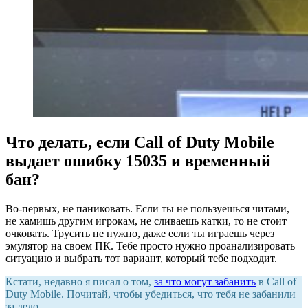
Что делать, если Call of Duty Mobile
выдает ошибку 15035 и временный
бан?
Во-первых, не паниковать. Если ты не пользуешься читами,
не хамишь другим игрокам, не сливаешь катки, то не стоит
очковать. Трусить не нужно, даже если ты играешь через
эмулятор на своем ПК. Тебе просто нужно проанализировать
ситуацию и выбрать тот вариант, который тебе подходит.
Кстати, недавно я писал о том,
за что могут забанить
в Call of
Duty Mobile. Почитай, чтобы убедиться, что тебя не забанили
за дело.