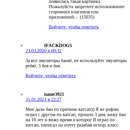
появилась такая картинка
Пожалуйста запретите использование
сторонних плагинов или
приложений… (15035)
Войдите, чтобы ответить
IFACKDOGS
23.03.2020 в 00:32
За все эмуляторы банят, не используйте эмуляторы
ребят, 3 боя и бан
Войдите, чтобы ответить
name3921
31.01.2021 в 22:27
Мне дали бан по причине ватсап)) Я не рофлю
играл с другом по ватсап, прошло 3 дня, вижу бан
на 10 лет и вижу время в которое Я играл по
ватсап, написал на почту разабам игнор, класс