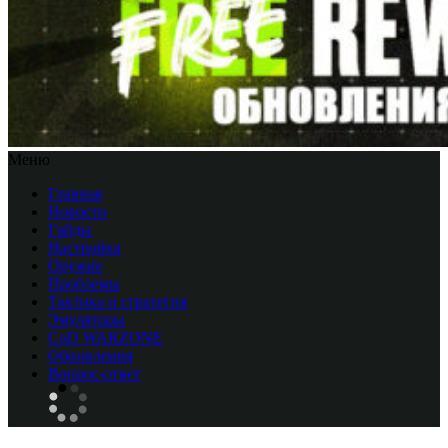
Меню
Главная
Новости
Гайды
Настройка
Оружие
Проблемы
Тактика и стратегия
Эмуляторы
CоD WARZONE
Обновления
Вопрос-ответ