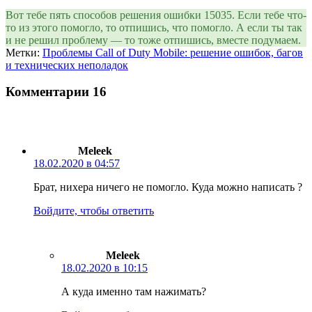
Вот тебе пять способов решения ошибки 15035. Если тебе что-
то из этого помогло, то отпишись, что помогло. А если ты так
и не решил проблему — то тоже отпишись, вместе подумаем.
Метки:
Проблемы Call of Duty Mobile: решение ошибок, багов
и технических неполадок
Комментарии
16
Meleek
18.02.2020 в 04:57
Брат, нихера ничего не помогло. Куда можно написать ?
Войдите, чтобы ответить
Meleek
18.02.2020 в 10:15
А куда именно там нажимать?