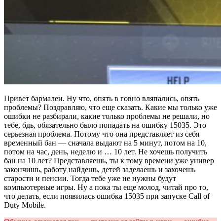
Привет бармалеи. Ну что, опять в говно вляпались, опять
проблемы? Поздравляю, что еще сказать. Какие мы только уже
ошибки не разбирали, какие только проблемы не решали, но
тебе, бдь, обязательно было попадать на ошибку 15035. Это
серьезная проблема. Потому что она представляет из себя
временный бан — сначала выдают на 5 минут, потом на 10,
потом на час, день, неделю и … 10 лет. Не хочешь получить
бан на 10 лет? Представляешь, ты к тому времени уже универ
закончишь, работу найдешь, детей заделаешь и захочешь
старости и пенсии. Тогда тебе уже не нужны будут
компьютерные игры. Ну а пока ты еще молод, читай про то,
что делать, если появилась ошибка 15035 при запуске Call of
Duty Mobile.