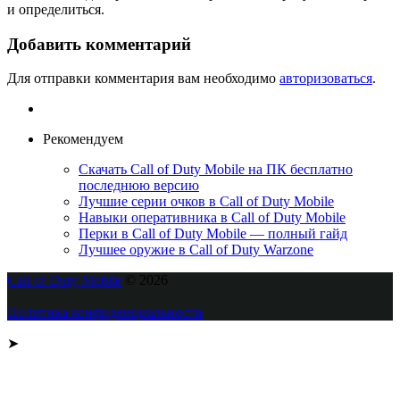
и определиться.
Добавить комментарий
Для отправки комментария вам необходимо
авторизоваться
.
Рекомендуем
Скачать Call of Duty Mobile на ПК бесплатно
последнюю версию
Лучшие серии очков в Call of Duty Mobile
Навыки оперативника в Call of Duty Mobile
Перки в Call of Duty Mobile — полный гайд
Лучшее оружие в Call of Duty Warzone
Call of Duty Mobile
© 2026
Политика конфиденциальности
➤