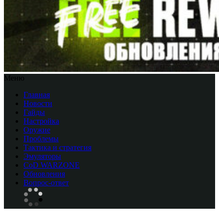
Меню
Главная
Новости
Гайды
Настройка
Оружие
Проблемы
Тактика и стратегия
Эмуляторы
CоD WARZONE
Обновления
Вопрос-ответ