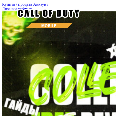
Купить / продать
Аккаунт
Личный кабинет