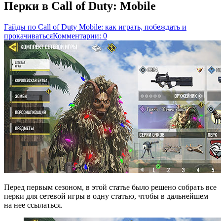
Перки в Call of Duty: Mobile
Гайды по Call of Duty Mobile: как играть, побеждать и
прокачиваться
Комментарии: 0
Перед первым сезоном, в этой статье было решено собрать все
перки для сетевой игры в одну статью, чтобы в дальнейшем
на нее ссылаться.