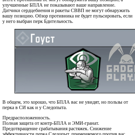
улучшенные БПЛА не показывают ваше направление.
Датчики сердцебиения и ракеты СВВП не могут обнаружить
вашу позицию. Обзор противника не будет пульсировать, если
у него выбран перк Бдительность.
В общем, это хорошо, что БПЛА вас не увидят, но пользы от
перка в СИ как и у Следопыта.
Предрасположенность.
Полная защита от контр-БПЛА и ЭМИ-гранат.
Предотвращение срабатывания растяжек. Снижение
эффективности перка Следопыт, применяемого против вас.