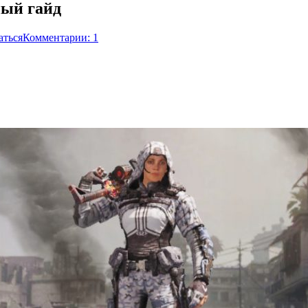
ный гайд
аться
Комментарии: 1