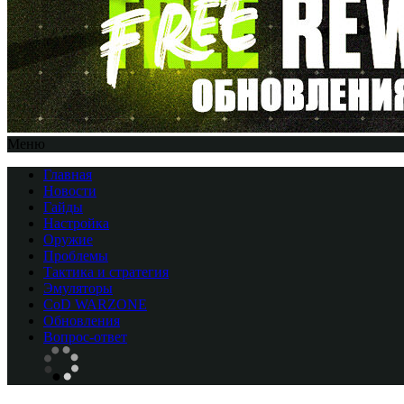
Меню
Главная
Новости
Гайды
Настройка
Оружие
Проблемы
Тактика и стратегия
Эмуляторы
CоD WARZONE
Обновления
Вопрос-ответ