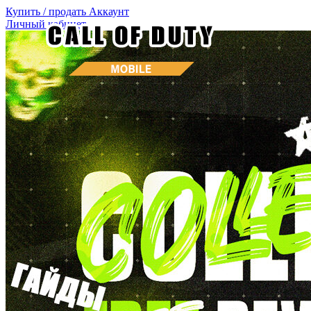
Купить / продать
Аккаунт
Личный кабинет