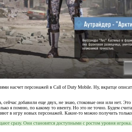
ми насчет персонажей в Call of Duty Mobile. Ну, вкратце описат
, сейчас добавили еще двух, не знаю, стоковые они или нет. Это
лько я помню, по какому то ивенту. Но это не точно. Будем счит
вляют в игру новых персонажей. Какие-то можно получить только
дают сразу. Они становятся доступными с ростом уровня игрока.