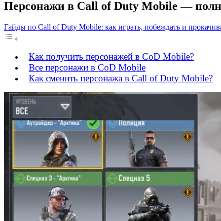
Персонажи в Call of Duty Mobile — пол
Гайды по Call of Duty Mobile: как играть, побеждать и прокачив
Как получить персонажей в CoD Mobile?
Все персонажи в CoD Mobile
Как сменить персонажа в Call of Duty Mobile?