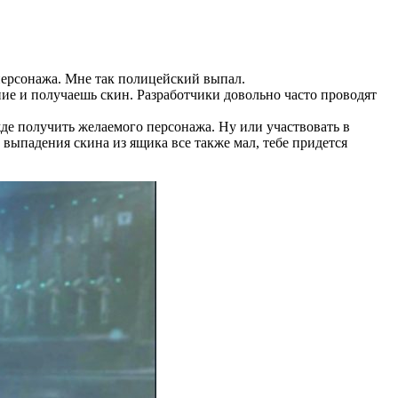
персонажа. Мне так полицейский выпал.
ие и получаешь скин. Разработчики довольно часто проводят
жде получить желаемого персонажа. Ну или участвовать в
 выпадения скина из ящика все также мал, тебе придется