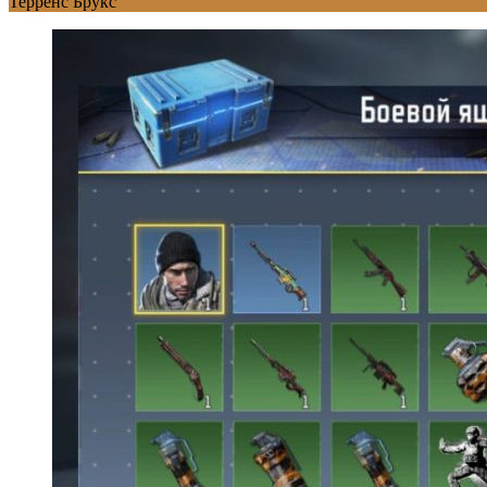
Терренс Брукс