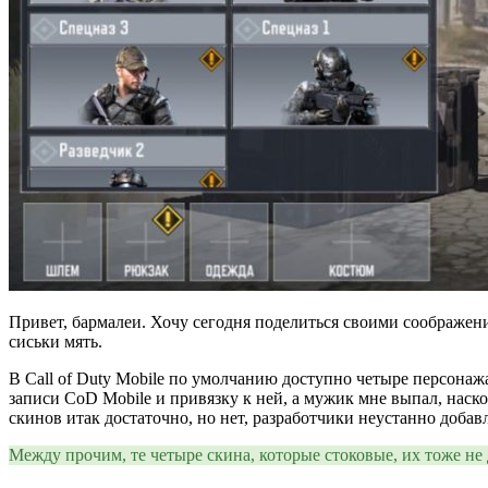
Привет, бармалеи. Хочу сегодня поделиться своими соображения
сиськи мять.
В Call of Duty Mobile по умолчанию доступно четыре персонажа
записи CoD Mobile и привязку к ней, а мужик мне выпал, наско
скинов итак достаточно, но нет, разработчики неустанно доба
Между прочим, те четыре скина, которые стоковые, их тоже не 