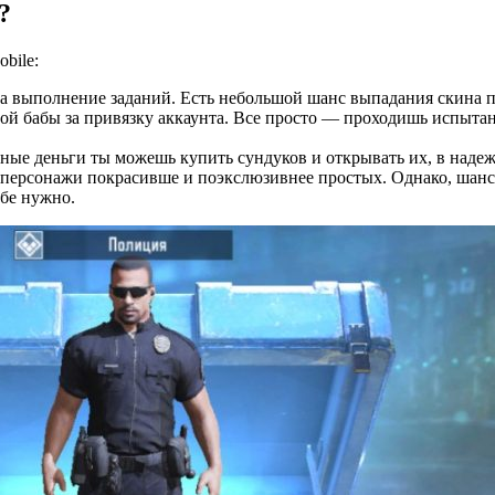
?
bile:
а выполнение заданий. Есть небольшой шанс выпадания скина 
ой бабы за привязку аккаунта. Все просто — проходишь испытан
ьные деньги ты можешь купить сундуков и открывать их, в наде
ые персонажи покрасивше и поэкслюзивнее простых. Однако, шанс
ебе нужно.