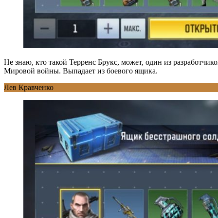
Не знаю, кто такой Терренс Брукс, может, один из разработчик
Мировой войны. Выпадает из боевого ящика.
Лев Кравченко