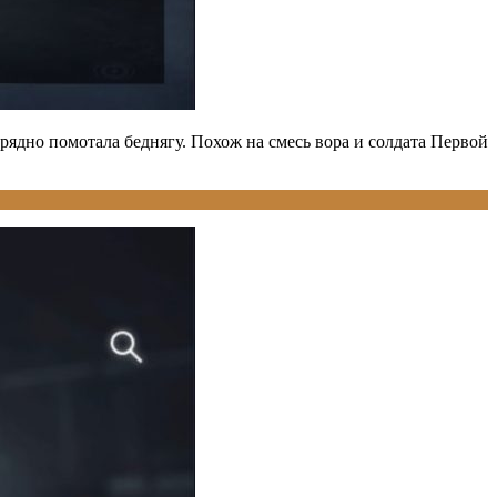
зрядно помотала беднягу. Похож на смесь вора и солдата Первой