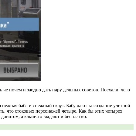
ь че почем и заодно дать пару дельных советов. Поехали, чего
 снежная баба и снежный скаут. Бабу дают за создание учетной
ать, что стоковых персонажей четыре. Как бы этих четырех
 донатом, а какие-то выдают и бесплатно.