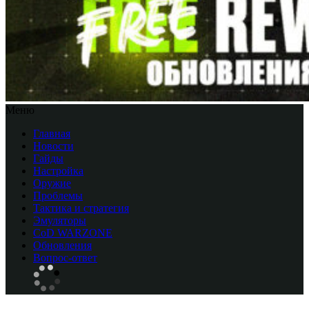
Меню
Главная
Новости
Гайды
Настройка
Оружие
Проблемы
Тактика и стратегия
Эмуляторы
CоD WARZONE
Обновления
Вопрос-ответ