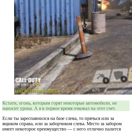
Кстати, огонь, которым горят некоторые автомобили, не
наносит урона. А я в первое время очковал на этот счет.
Если ты зареспавнился на базе слева, то прячься или за
ящиком справа, или за заборчиком слева. Место за забором
имеет некоторое преимущество — с него отлично палится