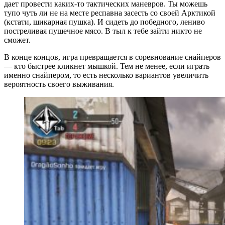
дает провести каких-то тактических маневров. Ты можешь
тупо чуть ли не на месте респавна засесть со своей Арктикой
(кстати, шикарная пушка). И сидеть до победного, лениво
постреливая пушечное мясо. В тыл к тебе зайти никто не
сможет.
В конце концов, игра превращается в соревнование снайперов
— кто быстрее кликнет мышкой. Тем не менее, если играть
именно снайпером, то есть несколько вариантов увеличить
вероятность своего выживания.