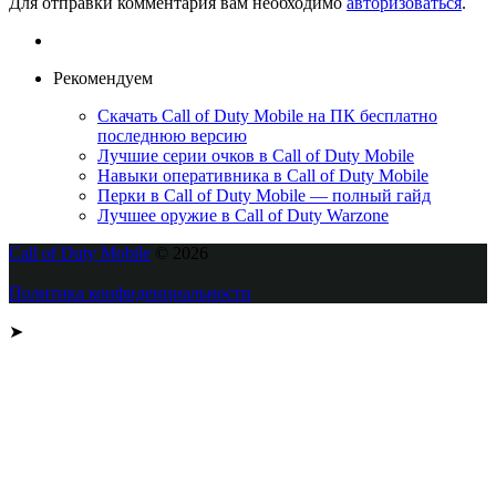
Для отправки комментария вам необходимо
авторизоваться
.
Рекомендуем
Скачать Call of Duty Mobile на ПК бесплатно
последнюю версию
Лучшие серии очков в Call of Duty Mobile
Навыки оперативника в Call of Duty Mobile
Перки в Call of Duty Mobile — полный гайд
Лучшее оружие в Call of Duty Warzone
Call of Duty Mobile
© 2026
Политика конфиденциальности
➤