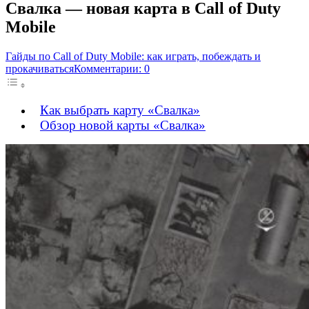
Свалка — новая карта в Call of Duty
Mobile
Гайды по Call of Duty Mobile: как играть, побеждать и
прокачиваться
Комментарии: 0
Как выбрать карту «Свалка»
Обзор новой карты «Свалка»