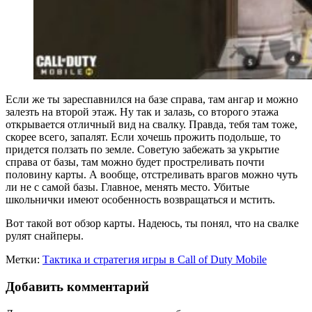
Если же ты зареспавнился на базе справа, там ангар и можно
залезть на второй этаж. Ну так и залазь, со второго этажа
открывается отличный вид на свалку. Правда, тебя там тоже,
скорее всего, запалят. Если хочешь прожить подольше, то
придется ползать по земле. Советую забежать за укрытие
справа от базы, там можно будет простреливать почти
половину карты. А вообще, отстреливать врагов можно чуть
ли не с самой базы. Главное, менять место. Убитые
школьнички имеют особенность возвращаться и мстить.
Вот такой вот обзор карты. Надеюсь, ты понял, что на свалке
рулят снайперы.
Метки:
Тактика и стратегия игры в Call of Duty Mobile
Добавить комментарий