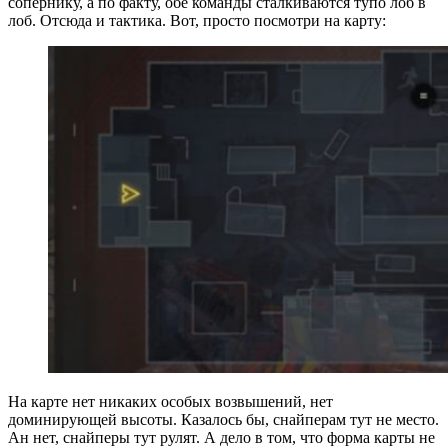
сопернику, а по факту, обе команды сталкиваются тупо лоб в
лоб. Отсюда и тактика. Вот, просто посмотри на карту:
На карте нет никаких особых возвышений, нет
доминирующей высоты. Казалось бы, снайперам тут не место.
Ан нет, снайперы тут рулят. А дело в том, что форма карты не