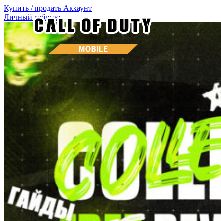
Купить / продать
Аккаунт
Личный кабинет