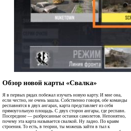
Обзор новой карты «Свалка»
Я в первых рядах побежал изучать новую карту. И мне она,
если честно, не очень зашла. Собственно говоря, обе команды
респавнятся в двух ангарах, карта представляет из себя
прямоугольную площадь. С двух сторон ангары, где респавн.
Посередине — разбросанные останки самолетов. Непонятно,
почему эта карта называется свалкой. Ну ладно. По краям
строения. То есть, в теории, ты можешь зайти в тыл к