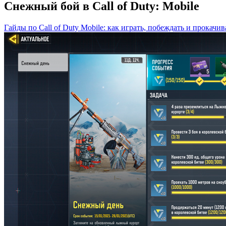
Снежный бой в Call of Duty: Mobile
Гайды по Call of Duty Mobile: как играть, побеждать и прокачив