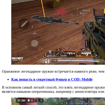
Оранжевое легендарное оружие встречается намного реже, чем 
Как попасть в секретный бункер в COD: Mobile
В основном самый легкий способ, это взять легендарное оружие 
является навыком оперативника, например с аннигилятора или 