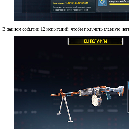
В данном событии 12 испытаний, чтобы получить главную награ