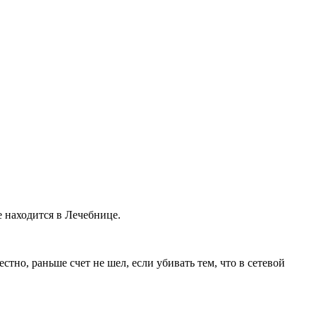
е находится в Лечебнице.
стно, раньше счет не шел, если убивать тем, что в сетевой