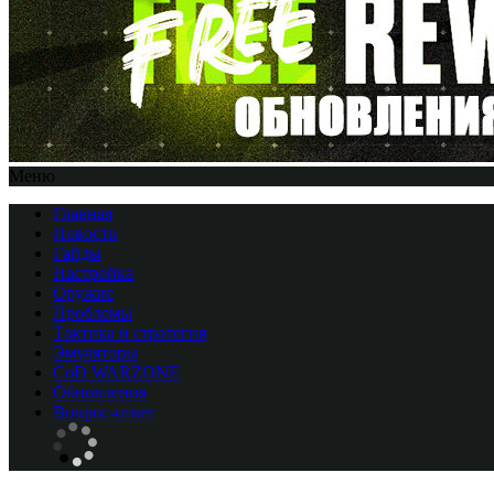
Меню
Главная
Новости
Гайды
Настройка
Оружие
Проблемы
Тактика и стратегия
Эмуляторы
CоD WARZONE
Обновления
Вопрос-ответ