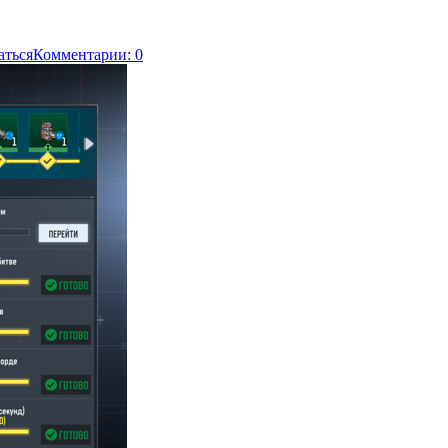
аться
Комментарии: 0