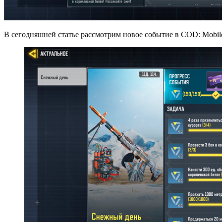
В сегодняшней статье рассмотрим новое событие в COD: Mobil