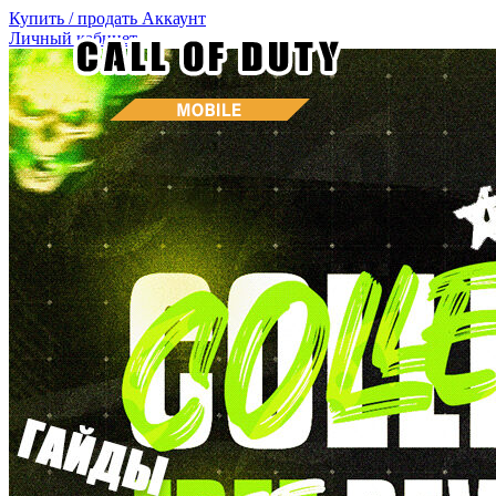
Купить / продать
Аккаунт
Личный кабинет