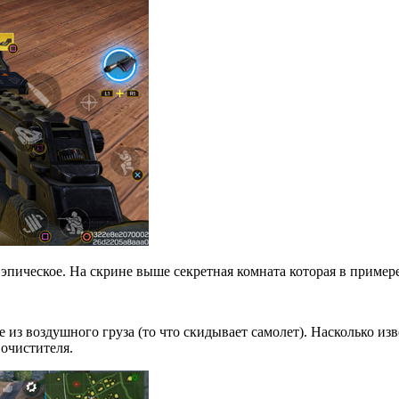
эпическое. На скрине выше секретная комната которая в пример
из воздушного груза (то что скидывает самолет). Насколько изве
очистителя.