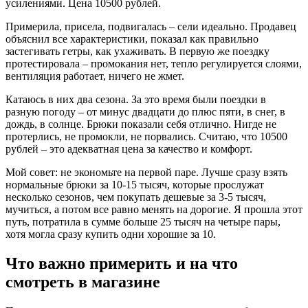
усилениями. Цена 10500 рублей.
Примерила, присела, подвигалась – сели идеально. Продавец
объяснил все характеристики, показал как правильно
застегивать гетры, как ухаживать. В первую же поездку
протестировала – промокания нет, тепло регулируется слоями,
вентиляция работает, ничего не жмет.
Катаюсь в них два сезона. За это время были поездки в
разную погоду – от минус двадцати до плюс пяти, в снег, в
дождь, в солнце. Брюки показали себя отлично. Нигде не
протерлись, не промокли, не порвались. Считаю, что 10500
рублей – это адекватная цена за качество и комфорт.
Мой совет: не экономьте на первой паре. Лучше сразу взять
нормальные брюки за 10-15 тысяч, которые прослужат
несколько сезонов, чем покупать дешевые за 3-5 тысяч,
мучиться, а потом все равно менять на дорогие. Я прошла этот
путь, потратила в сумме больше 25 тысяч на четыре пары,
хотя могла сразу купить одни хорошие за 10.
Что важно примерить и на что
смотреть в магазине