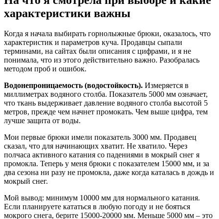
характеристики важны
Когда я начала выбирать горнолыжные брюки, оказалось, что
характеристик и параметров куча. Продавцы сыпали
терминами, на сайтах были описания с цифрами, и я не
понимала, что из этого действительно важно. Разобралась
методом проб и ошибок.
Водонепроницаемость (водостойкость).
Измеряется в
миллиметрах водяного столба. Показатель 5000 мм означает,
что ткань выдерживает давление водяного столба высотой 5
метров, прежде чем начнет промокать. Чем выше цифра, тем
лучше защита от воды.
Мои первые брюки имели показатель 3000 мм. Продавец
сказал, что для начинающих хватит. Не хватило. Через
полчаса активного катания со падениями в мокрый снег я
промокла. Теперь у меня брюки с показателем 15000 мм, и за
два сезона ни разу не промокла, даже когда каталась в дождь и
мокрый снег.
Мой вывод: минимум 10000 мм для нормального катания.
Если планируете кататься в любую погоду и не бояться
мокрого снега, берите 15000-20000 мм. Меньше 5000 мм – это