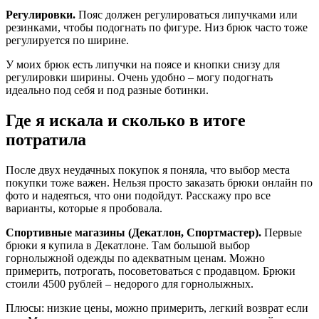
Регулировки.
Пояс должен регулироваться липучками или
резинками, чтобы подогнать по фигуре. Низ брюк часто тоже
регулируется по ширине.
У моих брюк есть липучки на поясе и кнопки снизу для
регулировки ширины. Очень удобно – могу подогнать
идеально под себя и под разные ботинки.
Где я искала и сколько в итоге
потратила
После двух неудачных покупок я поняла, что выбор места
покупки тоже важен. Нельзя просто заказать брюки онлайн по
фото и надеяться, что они подойдут. Расскажу про все
варианты, которые я пробовала.
Спортивные магазины (Декатлон, Спортмастер).
Первые
брюки я купила в Декатлоне. Там большой выбор
горнолыжной одежды по адекватным ценам. Можно
примерить, потрогать, посоветоваться с продавцом. Брюки
стоили 4500 рублей – недорого для горнолыжных.
Плюсы: низкие цены, можно примерить, легкий возврат если